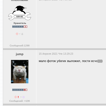
Хранитель
Сообщений:1298
jump
15 Апреля 2021 Чтв 13:29:23
мало фоток убогих выложил, пости есчо)))))
Сообщений: >10K