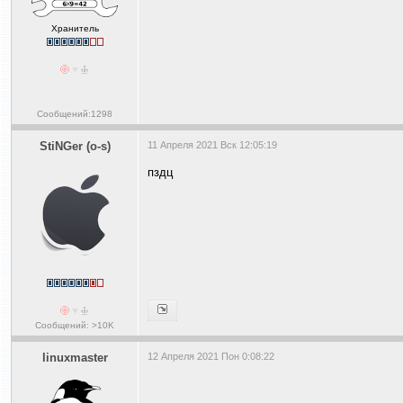
Хранитель
Сообщений:1298
StiNGer (o-s)
11 Апреля 2021 Вск 12:05:19
пздц
Сообщений: >10K
linuxmaster
12 Апреля 2021 Пон 0:08:22