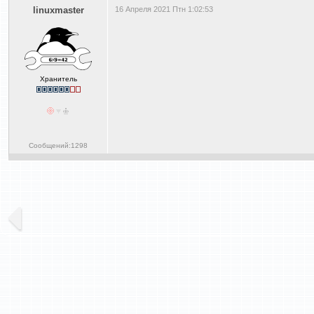
linuxmaster
16 Апреля 2021 Птн 1:02:53
Хранитель
Сообщений:1298