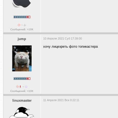
Сообщений: >10K
jump
10 Апреля 2021 Суб 17:39:00
хочу лицезреть фото топикастера
Сообщений: >10K
linuxmaster
11 Апреля 2021 Вск 0:22:11