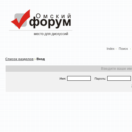
Index
Поиск
Список разделов
Вход
Введите ваше имя
Имя:
Пароль: