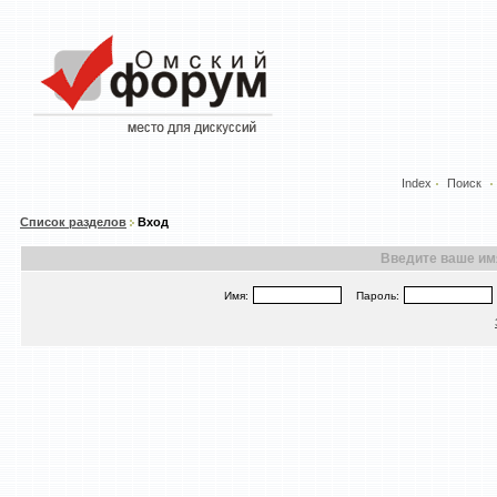
Index
Поиск
Список разделов
Вход
Введите ваше имя
Имя:
Пароль: