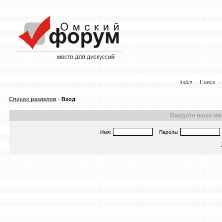
Index
Поиск
Список разделов
Вход
Введите ваше имя
Имя:
Пароль: