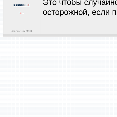
Это чтобы случайно
осторожной, если п
Сообщений:9536