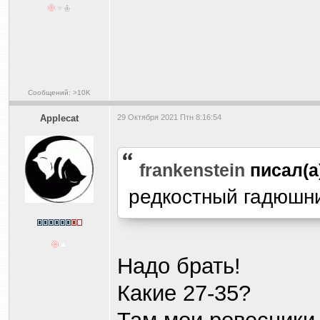
Сообщений: >10K
Applecat
29 Октября 2021 Птн 8:16:54
frankenstein
писал(а
редкостный гадюшн
Надо брать!
Какие 27-35?