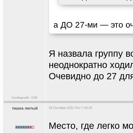
а ДО 27-ми — это о
Я назвала группу в
неоднократно ходил
Очевидно до 27 для
Сообщений: >10K
тишка лютый
29 Октября 2021 Птн 7:44:29
Место, где легко м