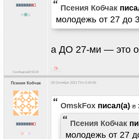
Псения Кобчак
писа
молодежь от 27 до 
а ДО 27-ми — это 
Сообщений:5218
Псения Кобчак
29 Октября 2021 Птн 0:40:59
OmskFox
писал(а)
Псения Кобчак
пи
молодежь от 27 д