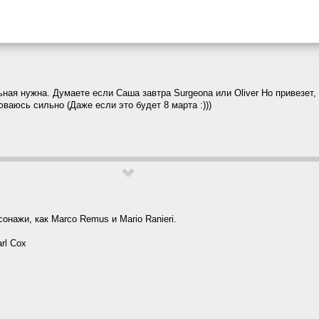
ьная нужна. Думаете если Саша завтра Surgeona или Oliver Ho привезет, 
юваюсь сильно (Даже если это будет 8 марта :)))
онажи, как Marco Remus и Mario Ranieri.
rl Cox