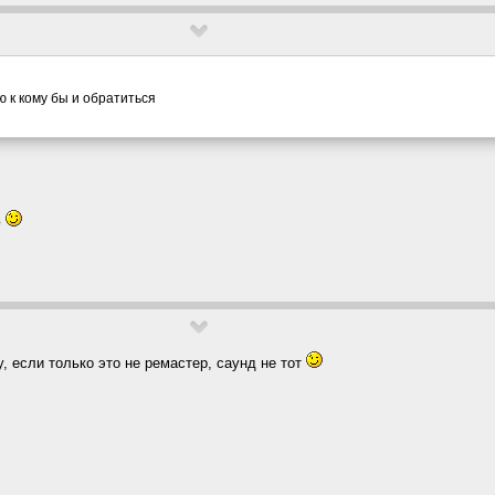
аю к кому бы и обратиться
ю
, если только это не ремастер, саунд не тот