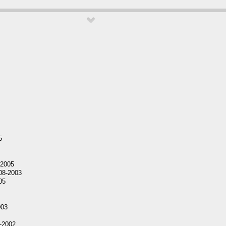
5
-2005
-08-2003
05
003
-2002