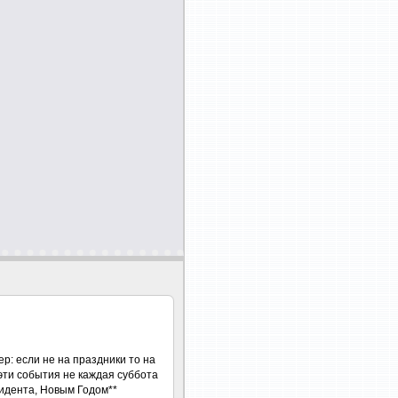
ер: если не на праздники то на
и эти события не каждая суббота
зидента, Новым Годом**