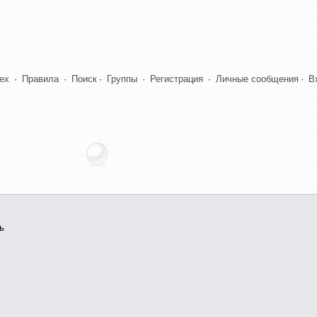
dex
·
Правила
·
Поиск
·
Группы
·
Регистрация
·
Личные сообщения
·
В
ь