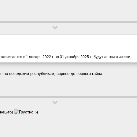
анчивается с 1 января 2022 г. по 31 декабря 2025 г., будут автоматически
я по соседским республикам, вернее до первого гайца
онец-то)